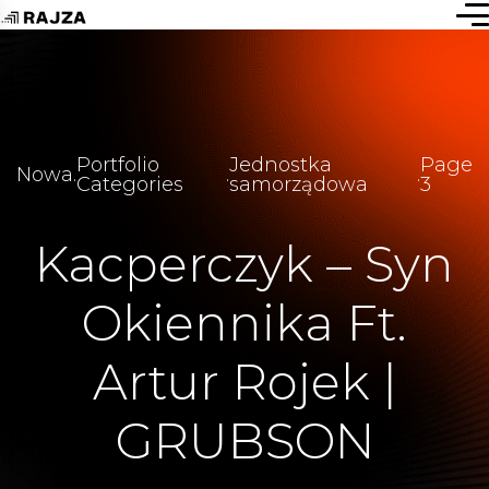
Portfolio
Jednostka
Page
Nowa
.
.
.
Categories
samorządowa
3
Kacperczyk – Syn
Okiennika Ft.
Artur Rojek |
GRUBSON