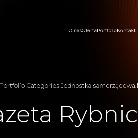
O nas
Oferta
Portfolio
Kontakt
Portfolio Categories
.
Jednostka samorządowa
.
zeta Rybni