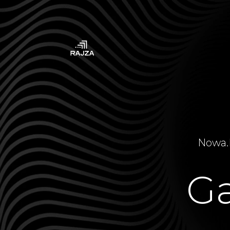
Nowa
.
Ga