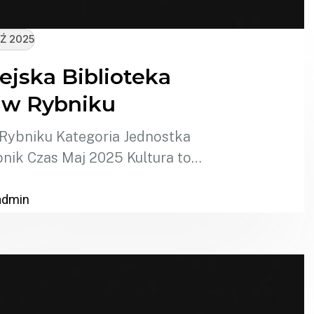
Ź 2025
ejska Biblioteka
 w Rybniku
 Rybniku Kategoria Jednostka
nik Czas Maj 2025 Kultura to…
admin