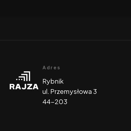
Adres
Rybnik
ul. Przemysłowa 3
44-203