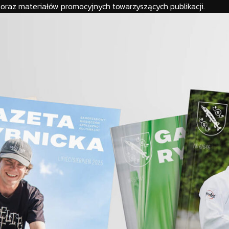
raz materiałów promocyjnych towarzyszących publikacji.