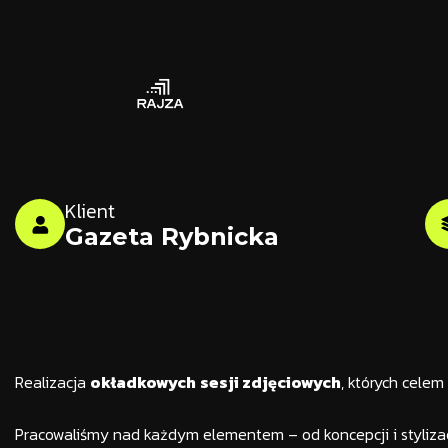
Klient
Gazeta Rybnicka
Realizacja
okładkowych
sesji zdjęciowych
, których celem
Pracowaliśmy nad każdym elementem – od koncepcji i stylizacji