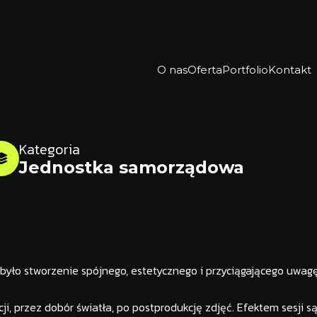
O nas
Oferta
Portfolio
Kontakt
Kategoria
Jednostka samorządowa
 było stworzenie spójnego, estetycznego i przyciągającego uwagę
, przez dobór światła, po postprodukcję zdjęć. Efektem sesji są 