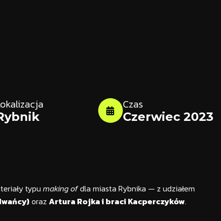
okalizacja
Czas
Rybnik
Czerwiec 2023
teriały typu
making of
dla miasta Rybnika — z udziałem
Iwańcy)
oraz
Artura Rojka i braci Kacperczyków
.