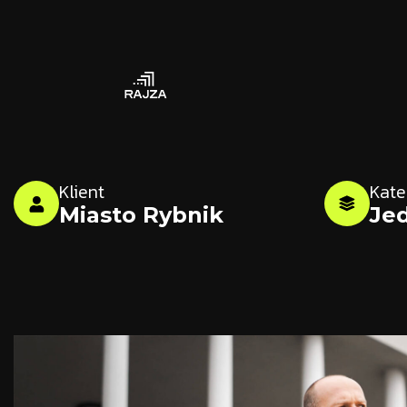
Klient
Kate
Miasto Rybnik
Je