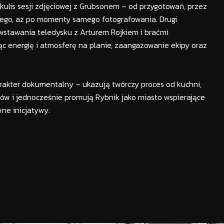
 kulis sesji zdjęciowej z Grubsonem – od przygotowań, przez
ego, aż po momenty samego fotografowania. Drugi
stawania teledysku z Arturem Rojkiem i braćmi
c energię i atmosferę na planie, zaangażowanie ekipy oraz
rakter dokumentalny – ukazują twórczy proces od kuchni,
ów i jednocześnie promują Rybnik jako miasto wspierające
wne inicjatywy.