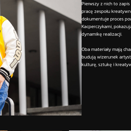
Pierwszy z nich to zapis
pracę zespołu kreatywn
dokumentuje proces pow
Kacperczykami, pokazują
dynamikę realizacji.
Oba materiały mają cha
budują wizerunek artyst
kulturę, sztukę i kreaty