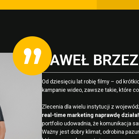
PAWEŁ BRZEZ
Od dziesięciu lat robię filmy – od kró
kampanie wideo, zawsze takie, które c
Zlecenia dla wielu instytucji z wojewó
real-time marketing naprawdę działa
portfolio udowadnia, że komunikacja 
Ważny jest dobry klimat, odrobina pazur