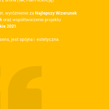
in. wyróżnienie za
Najlepszy Wizerunek
ch
oraz współtworzenie projektu
kie 2021
.
ens, jest spójna i
estetyczna.