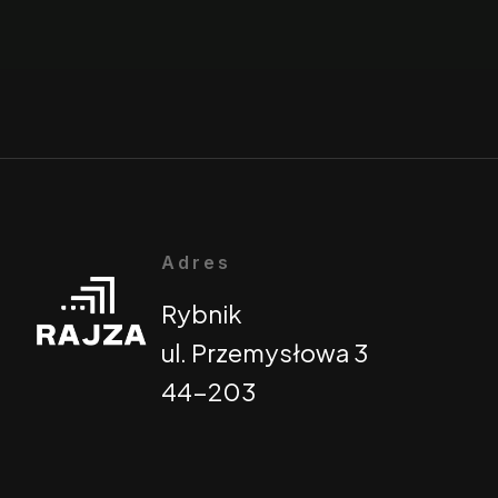
Adres
Rybnik
ul. Przemysłowa 3
44-203