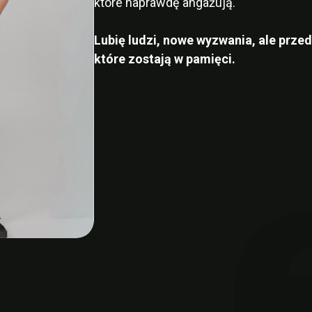
które naprawdę angażują.
Lubię ludzi, nowe wyzwania, ale przed
które zostają w pamięci.