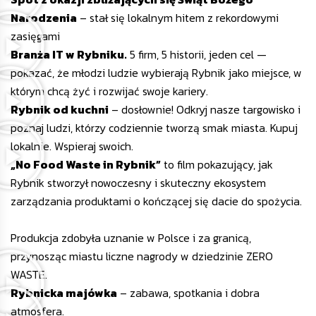
Narodzenia
– stał się lokalnym hitem z rekordowymi
zasięgami
Branża IT w Rybniku.
5 firm, 5 historii, jeden cel —
pokazać, że młodzi ludzie wybierają Rybnik jako miejsce, w
którym chcą żyć i rozwijać swoje kariery.
Rybnik od kuchni
– dosłownie! Odkryj nasze targowisko i
poznaj ludzi, którzy codziennie tworzą smak miasta. Kupuj
lokalnie. Wspieraj swoich.
„No Food Waste in Rybnik”
to film pokazujący, jak
Rybnik stworzył nowoczesny i skuteczny ekosystem
zarządzania produktami o kończącej się dacie do spożycia.
Produkcja zdobyła uznanie w Polsce i za granicą,
przynosząc miastu liczne nagrody w dziedzinie ZERO
WASTE.
Rybnicka majówka
– zabawa, spotkania i dobra
atmosfera.