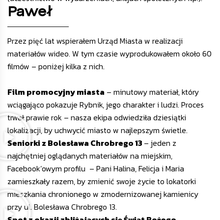
Paweł
Przez pięć lat wspierałem Urząd Miasta w realizacji
materiałów wideo. W tym czasie wyprodukowałem około 60
filmów – poniżej kilka z nich.
Film promocyjny miasta
– minutowy materiał, który
wciągająco pokazuje Rybnik, jego charakter i ludzi. Proces
trwał prawie rok – nasza ekipa odwiedziła dziesiątki
lokalizacji, by uchwycić miasto w najlepszym świetle.
Seniorki z Bolesława Chrobrego 13
– jeden z
najchętniej oglądanych materiałów na miejskim,
Facebook’owym profilu
– Pani Halina, Felicja i Maria
zamieszkały razem, by zmienić swoje życie to lokatorki
mieszkania chronionego w zmodernizowanej kamienicy
przy ul. Bolesława Chrobrego 13.
Spot z okazji zbliżających się Świąt Bożego