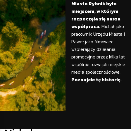
Miasto Rybnik było
miejscem, w którym
rozpoczęła się nasza
współpraca.
Michał jako
pracownik Urzędu Miasta i
Paweł jako filmowiec
wspierający działania
promocyjne przez kilka lat
wspólnie rozwijali miejskie
media społecznościowe.
Poznajcie tę historię.