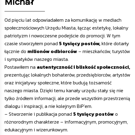
Michał
Od pięciu lat odpowiadałem za komunikację w mediach
społecznościowych Urzędu Miasta, łącząc estetykę, lokalny
patriotyzm i nowoczesne podejście do promocji. W tym
czasie stworzyłem ponad
5 tysięcy postów,
które dotarły
łącznie do
milionów odbiorców
– mieszkańców, turystów
i sympatyków naszego miasta.
Postawiłem na
autentyczność i bliskość społeczności,
prezentując lokalnych bohaterów, przedsiębiorców, artystów
oraz inicjatywy społeczne, które budują tożsamość
naszego miasta. Dzięki temu kanały urzędu stały się nie
tylko źródłem informacji, ale przede wszystkim przestrzenią
dialogu i inspiracji, a nie kolejnym BiP’em.
– Stworzenie i publikacja ponad
5 tysięcy postów
o
różnorodnym charakterze – informacyjnym, promocyjnym,
edukacyjnym i wizerunkowym.