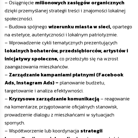
– Osiągnięcie
milionowych zasięgów organicznych
dzięki przemyślanej strategii treści i znajomości lokalnej
społeczności.
– Budowa spójnego
wizerunku miasta w sieci,
opartego
na estetyce, autentyczności i lokalnym patriotyzmie.
– Wprowadzenie cykli tematycznych prezentujących
lokalnych bohaterów, przedsiębiorców, artystów i
inicjatywy społeczne,
co przełożyło się na wzrost
zaangażowania mieszkańców.
–
Zarządzanie kampaniami płatnymi (Facebook
Ads, Instagram Ads) –
planowanie budżetu,
targetowanie i analiza efektywności.
–
Kryzysowe zarządzanie komunikacją
– reagowanie
na komentarze, przygotowanie oficjalnych stanowisk,
prowadzenie dialogu z mieszkańcami w sytuacjach
spornych.
– Współtworzenie lub koordynacja
strategii